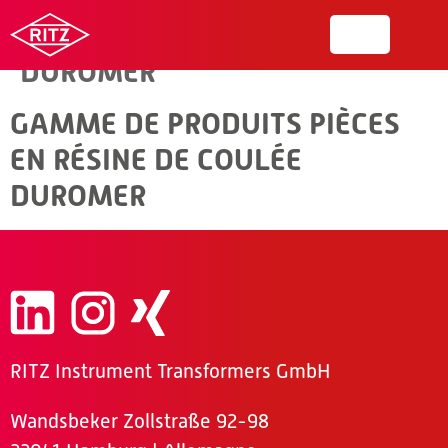
PIÈCES EN RÉSINE DE COULÉE
DUROMER
GAMME DE PRODUITS PIÈCES
EN RÉSINE DE COULÉE
DUROMER
RITZ Instrument Transformers GmbH
Wandsbeker Zollstraße 92-98