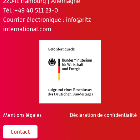
22041 Hamburg | Allemagne
Tél.
:+49 40 511 23-0
Courrier électronique :
info@ritz-
international.com
Mentions légales
Déclaration de confidentialité
Contact